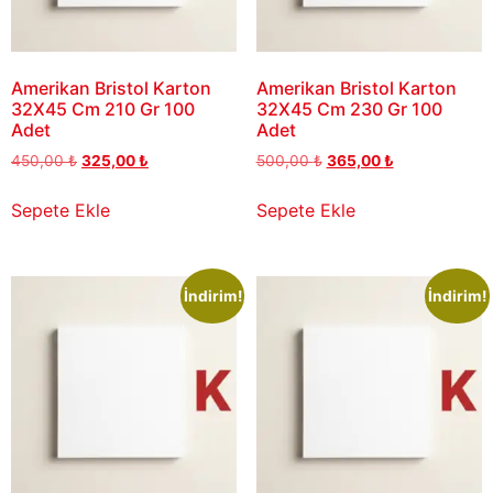
Amerikan Bristol Karton
Amerikan Bristol Karton
32X45 Cm 210 Gr 100
32X45 Cm 230 Gr 100
Adet
Adet
450,00
₺
325,00
₺
500,00
₺
365,00
₺
Sepete Ekle
Sepete Ekle
İndirim!
İndirim!