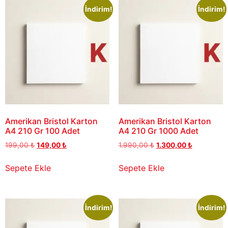
İndirim!
İndirim!
Amerikan Bristol Karton
Amerikan Bristol Karton
A4 210 Gr 100 Adet
A4 210 Gr 1000 Adet
199,00
₺
149,00
₺
1.990,00
₺
1.300,00
₺
Sepete Ekle
Sepete Ekle
İndirim!
İndirim!