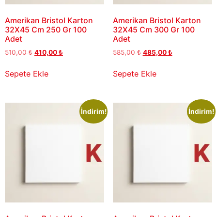
Amerikan Bristol Karton
Amerikan Bristol Karton
32X45 Cm 250 Gr 100
32X45 Cm 300 Gr 100
Adet
Adet
510,00
₺
410,00
₺
585,00
₺
485,00
₺
Sepete Ekle
Sepete Ekle
İndirim!
İndirim!