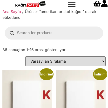
Ana Sayfa
/ Ürünler “amerikan bristol kağıdı” olarak
etiketlendi
36 sonuçtan 1-16 arası gösteriliyor
İndirim!
İndirim!