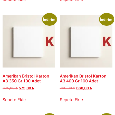
İndirim!
İndirim!
Amerikan Bristol Karton
Amerikan Bristol Karton
A3 350 Gr 100 Adet
A3 400 Gr 100 Adet
675,00
₺
575,00
₺
760,00
₺
660,00
₺
Sepete Ekle
Sepete Ekle