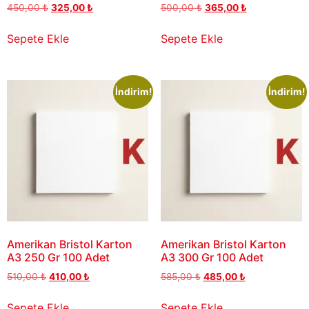
450,00
₺
325,00
₺
500,00
₺
365,00
₺
Sepete Ekle
Sepete Ekle
İndirim!
İndirim!
Amerikan Bristol Karton
Amerikan Bristol Karton
A3 250 Gr 100 Adet
A3 300 Gr 100 Adet
510,00
₺
410,00
₺
585,00
₺
485,00
₺
Sepete Ekle
Sepete Ekle