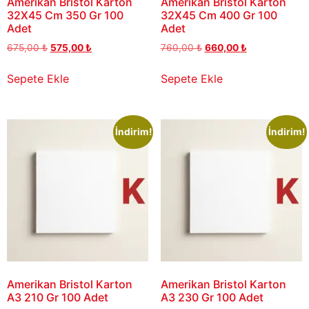
Amerikan Bristol Karton
Amerikan Bristol Karton
32X45 Cm 350 Gr 100
32X45 Cm 400 Gr 100
Adet
Adet
675,00
₺
575,00
₺
760,00
₺
660,00
₺
Sepete Ekle
Sepete Ekle
İndirim!
İndirim!
Amerikan Bristol Karton
Amerikan Bristol Karton
A3 210 Gr 100 Adet
A3 230 Gr 100 Adet