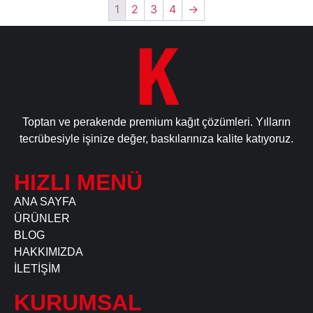
1
2
3
4
→
Toptan ve perakende premium kağıt çözümleri. Yılların
tecrübesiyle işinize değer, baskılarınıza kalite katıyoruz.
HIZLI MENÜ
ANA SAYFA
ÜRÜNLER
BLOG
HAKKIMIZDA
İLETİŞİM
KURUMSAL