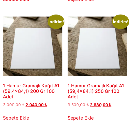
İndirim!
İndirim!
1.Hamur Gramajlı Kağıt A1
1.Hamur Gramajlı Kağıt A1
(59,4×84,1) 200 Gr 100
(59,4×84,1) 250 Gr 100
Adet
Adet
3.000,00
₺
2.040,00
₺
3.500,00
₺
2.880,00
₺
Sepete Ekle
Sepete Ekle