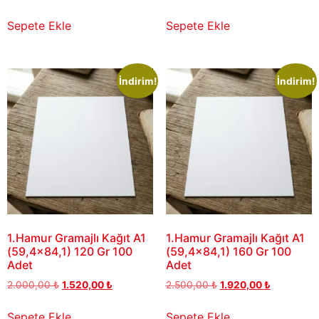
Sepete Ekle
Sepete Ekle
İndirim!
İndirim!
1.Hamur Gramajlı Kağıt A1
1.Hamur Gramajlı Kağıt A1
(59,4×84,1) 120 Gr 100
(59,4×84,1) 160 Gr 100
Adet
Adet
2.000,00
₺
1.520,00
₺
2.500,00
₺
1.920,00
₺
Sepete Ekle
Sepete Ekle