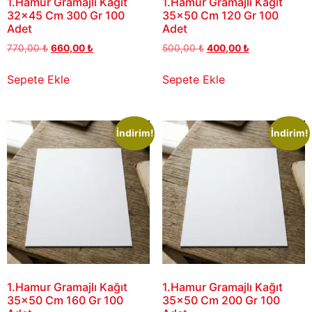
1.Hamur Gramajlı Kağıt
1.Hamur Gramajlı Kağıt
32×45 Cm 300 Gr 100
35×50 Cm 120 Gr 100
Adet
Adet
770,00
₺
660,00
₺
500,00
₺
400,00
₺
Sepete Ekle
Sepete Ekle
İndirim!
İndirim!
1.Hamur Gramajlı Kağıt
1.Hamur Gramajlı Kağıt
35×50 Cm 160 Gr 100
35×50 Cm 200 Gr 100