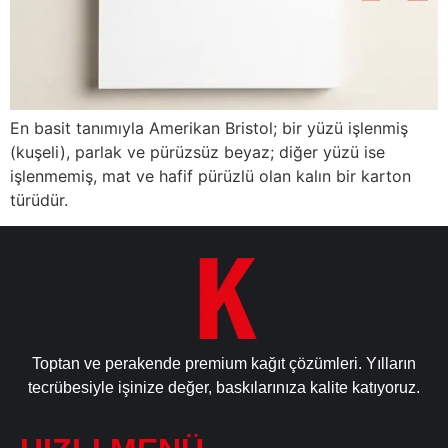
En basit tanımıyla Amerikan Bristol; bir yüzü işlenmiş
(kuşeli), parlak ve pürüzsüz beyaz; diğer yüzü ise
işlenmemiş, mat ve hafif pürüzlü olan kalın bir karton
türüdür.
Toptan ve perakende premium kağıt çözümleri. Yılların
tecrübesiyle işinize değer, baskılarınıza kalite katıyoruz.