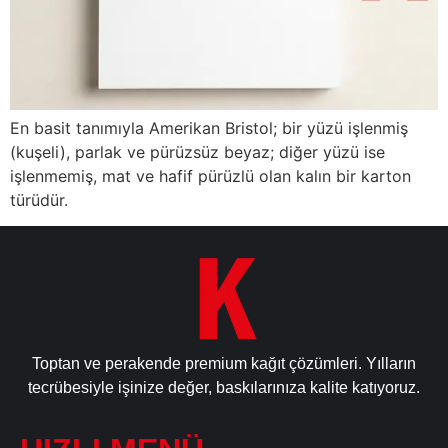
En basit tanımıyla Amerikan Bristol; bir yüzü işlenmiş
(kuşeli), parlak ve pürüzsüz beyaz; diğer yüzü ise
işlenmemiş, mat ve hafif pürüzlü olan kalın bir karton
türüdür.
Toptan ve perakende premium kağıt çözümleri. Yılların
tecrübesiyle işinize değer, baskılarınıza kalite katıyoruz.