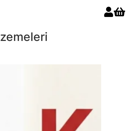
lzemeleri