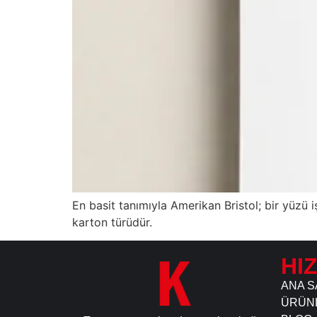
En basit tanımıyla Amerikan Bristol; bir yüzü 
karton türüdür.
HI
ANA S
ÜRÜN