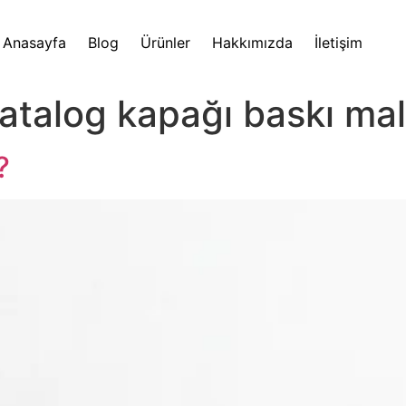
Anasayfa
Blog
Ürünler
Hakkımızda
İletişim
katalog kapağı baskı ma
?