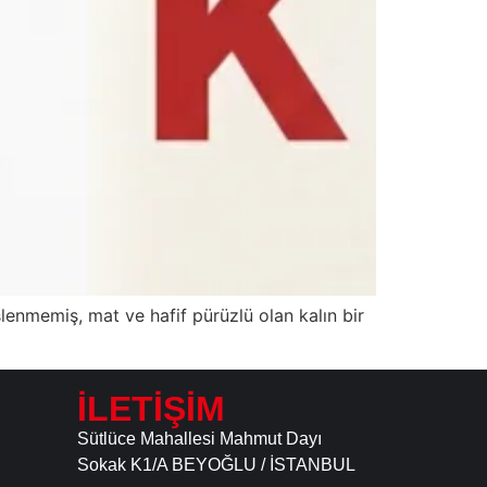
şlenmemiş, mat ve hafif pürüzlü olan kalın bir
İLETİŞİM
Sütlüce Mahallesi Mahmut Dayı
Sokak K1/A BEYOĞLU / İSTANBUL