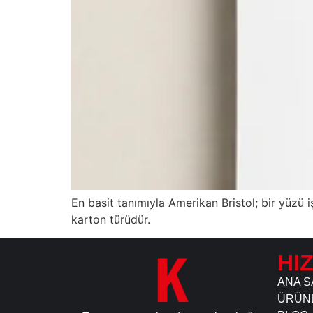
En basit tanımıyla Amerikan Bristol; bir yüzü 
karton türüdür.
HI
ANA S
ÜRÜN