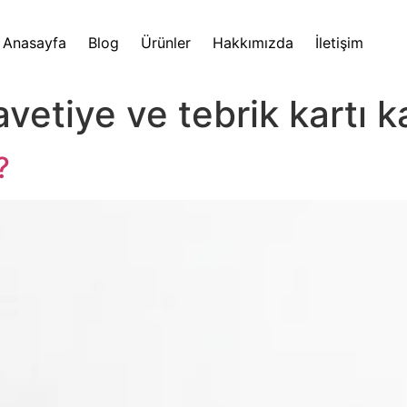
Anasayfa
Blog
Ürünler
Hakkımızda
İletişim
vetiye ve tebrik kartı ka
?