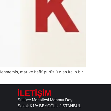
şlenmemiş, mat ve hafif pürüzlü olan kalın bir
İLETİŞİM
Sütlüce Mahallesi Mahmut Dayı
Sokak K1/A BEYOĞLU / İSTANBUL