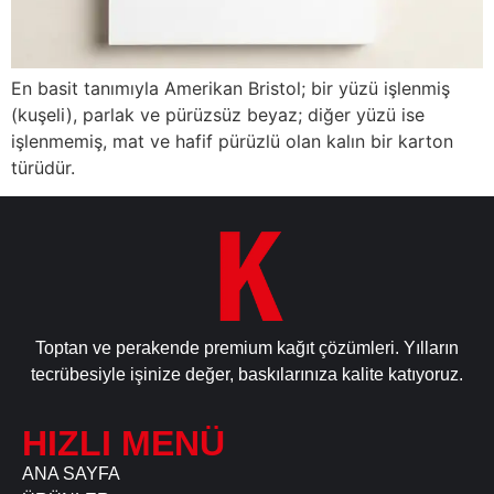
En basit tanımıyla Amerikan Bristol; bir yüzü işlenmiş
(kuşeli), parlak ve pürüzsüz beyaz; diğer yüzü ise
işlenmemiş, mat ve hafif pürüzlü olan kalın bir karton
türüdür.
Toptan ve perakende premium kağıt çözümleri. Yılların
tecrübesiyle işinize değer, baskılarınıza kalite katıyoruz.
HIZLI MENÜ
ANA SAYFA