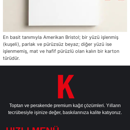
En basit tanımıyla Amerikan Bristol; bir yüzü işlenmiş
(kuşeli), parlak ve pürüzsüz beyaz; diğer yüzü ise
işlenmemiş, mat ve hafif pürüzlü olan kalın bir karton
türüdür.
Toptan ve perakende premium kağıt çözümleri. Yılların
tecrübesiyle işinize değer, baskılarınıza kalite katıyoruz.