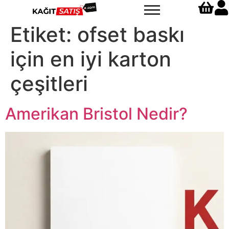
Etiket:
ofset baskı
için en iyi karton
çeşitleri
Amerikan Bristol Nedir?