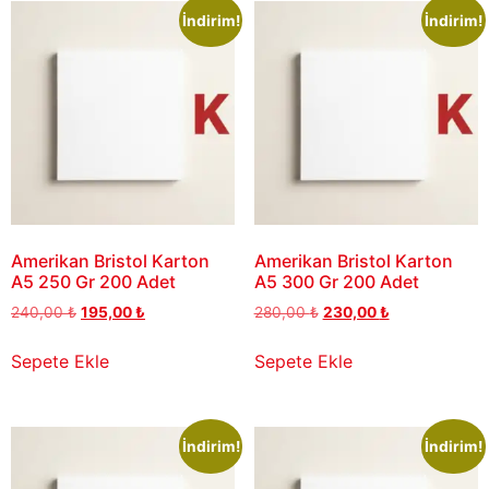
İndirim!
İndirim!
Amerikan Bristol Karton
Amerikan Bristol Karton
A5 250 Gr 200 Adet
A5 300 Gr 200 Adet
240,00
₺
195,00
₺
280,00
₺
230,00
₺
Sepete Ekle
Sepete Ekle
İndirim!
İndirim!