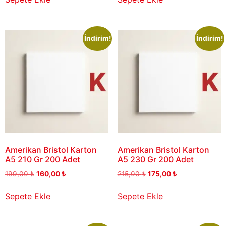
İndirim!
İndirim!
Amerikan Bristol Karton
Amerikan Bristol Karton
A5 210 Gr 200 Adet
A5 230 Gr 200 Adet
199,00
₺
160,00
₺
215,00
₺
175,00
₺
Sepete Ekle
Sepete Ekle