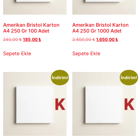
Amerikan Bristol Karton
Amerikan Bristol Karton
A4 250 Gr 100 Adet
A4 250 Gr 1000 Adet
240,00
₺
185,00
₺
2.400,00
₺
1.650,00
₺
Sepete Ekle
Sepete Ekle
İndirim!
İndirim!