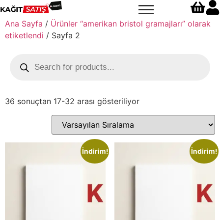
Ana Sayfa
/
Ürünler “amerikan bristol gramajları” olarak
etiketlendi
/ Sayfa 2
36 sonuçtan 17-32 arası gösteriliyor
İndirim!
İndirim!