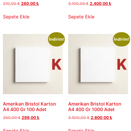
310,00
₺
260,00
₺
3.100,00
₺
2.400,00
₺
Sepete Ekle
Sepete Ekle
İndirim!
İndirim!
Amerikan Bristol Karton
Amerikan Bristol Karton
A4 400 Gr 100 Adet
A4 400 Gr 1000 Adet
350,00
₺
299,00
₺
3.500,00
₺
2.800,00
₺
Sepete Ekle
Sepete Ekle