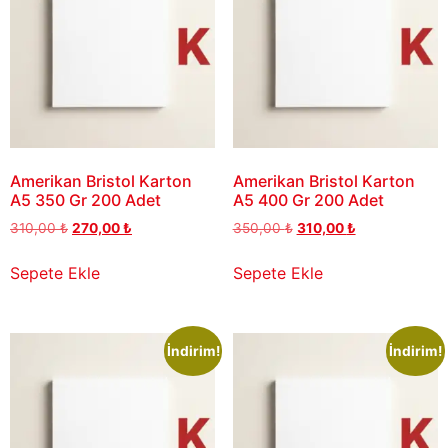
Amerikan Bristol Karton
Amerikan Bristol Karton
A5 350 Gr 200 Adet
A5 400 Gr 200 Adet
310,00
₺
270,00
₺
350,00
₺
310,00
₺
Sepete Ekle
Sepete Ekle
İndirim!
İndirim!