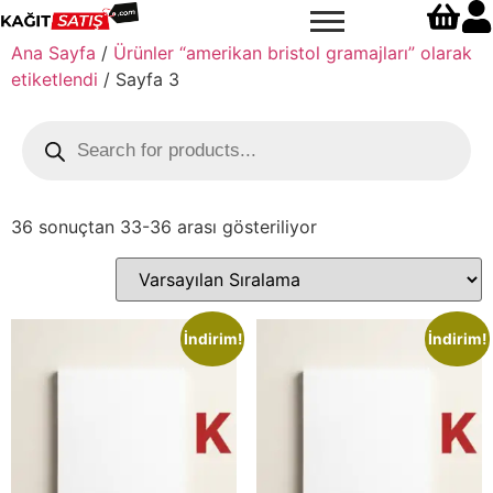
Ana Sayfa
/
Ürünler “amerikan bristol gramajları” olarak
etiketlendi
/ Sayfa 3
36 sonuçtan 33-36 arası gösteriliyor
İndirim!
İndirim!