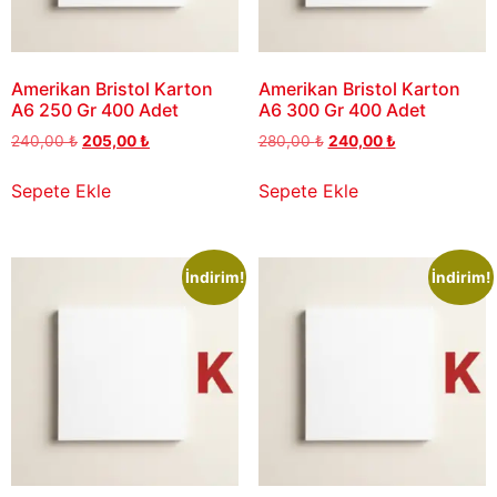
Amerikan Bristol Karton
Amerikan Bristol Karton
A6 250 Gr 400 Adet
A6 300 Gr 400 Adet
240,00
₺
205,00
₺
280,00
₺
240,00
₺
Sepete Ekle
Sepete Ekle
İndirim!
İndirim!