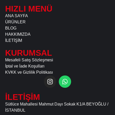
HIZLI MENÜ
ANA SAYFA
ÜRÜNLER
BLOG
HAKKIMIZDA
İLETİŞİM
KURUMSAL
Mesafeli Satış Sözleşmesi
İptal ve İade Koşulları
KVKK ve Gizlilik Politikası
İLETİŞİM
Sütlüce Mahallesi Mahmut Dayı Sokak K1/A BEYOĞLU /
İSTANBUL