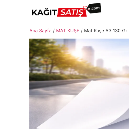
Ana Sayfa
/
MAT KUŞE
/ Mat Kuşe A3 130 Gr