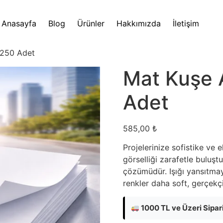
Anasayfa
Blog
Ürünler
Hakkımızda
İletişim
 250 Adet
Mat Kuşe 
Adet
585,00
₺
Projelerinize sofistike ve 
görselliği zarafetle buluş
çözümüdür. Işığı yansıtma
renkler daha soft, gerçekç
1000 TL ve Üzeri Sipa