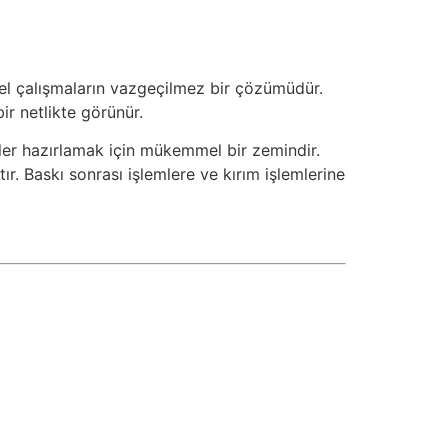
nel çalışmaların vazgeçilmez bir çözümüdür.
r netlikte görünür.
yeler hazırlamak için mükemmel bir zemindir.
tır. Baskı sonrası işlemlere ve kırım işlemlerine