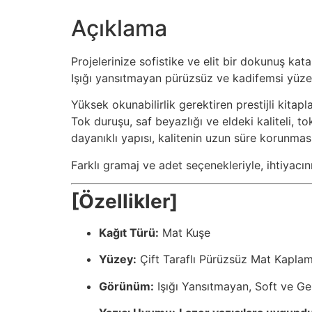
Açıklama
Projelerinize sofistike ve elit bir dokunuş kat
Işığı yansıtmayan pürüzsüz ve kadifemsi yüzey
Yüksek okunabilirlik gerektiren prestijli kita
Tok duruşu, saf beyazlığı ve eldeki kaliteli, to
dayanıklı yapısı, kalitenin uzun süre korunması
Farklı gramaj ve adet seçenekleriyle, ihtiyac
[Özellikler]
Kağıt Türü:
Mat Kuşe
Yüzey:
Çift Taraflı Pürüzsüz Mat Kapla
Görünüm:
Işığı Yansıtmayan, Soft ve Ge