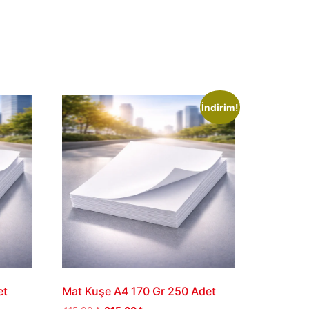
İndirim!
et
Mat Kuşe A4 170 Gr 250 Adet