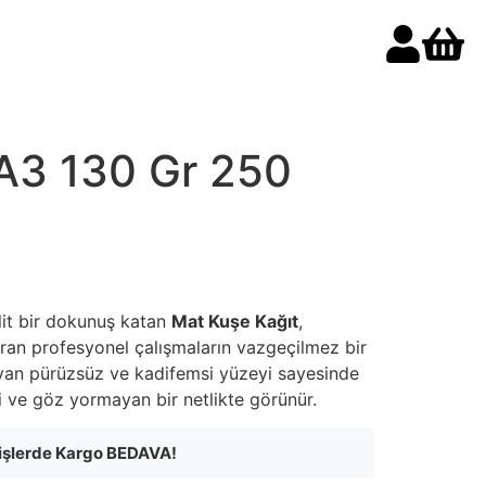
A3 130 Gr 250
elit bir dokunuş katan
Mat Kuşe Kağıt
,
turan profesyonel çalışmaların vazgeçilmez bir
yan pürüzsüz ve kadifemsi yüzeyi sayesinde
i ve göz yormayan bir netlikte görünür.
rişlerde Kargo BEDAVA!