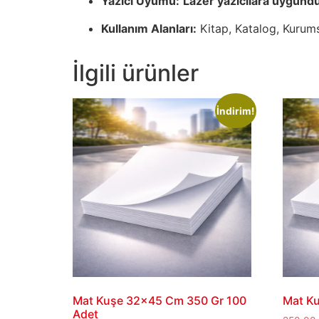
Yazıcı Uyumu:
Lazer yazıcılara uygundu
Kullanım Alanları:
Kitap, Katalog, Kurumsa
İlgili ürünler
İndirim!
Mat Kuşe 32×45 Cm 350 Gr 100
Mat Ku
Adet