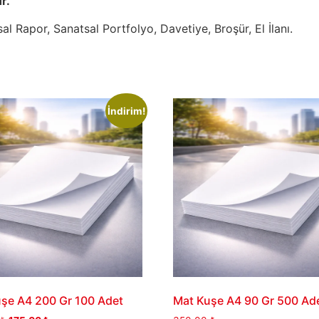
r.
l Rapor, Sanatsal Portfolyo, Davetiye, Broşür, El İlanı.
İndirim!
şe A4 200 Gr 100 Adet
Mat Kuşe A4 90 Gr 500 Ad