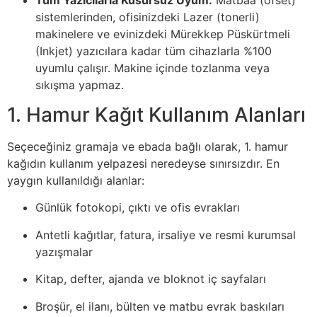
sistemlerinden, ofisinizdeki Lazer (tonerli)
makinelere ve evinizdeki Mürekkep Püskürtmeli
(Inkjet) yazıcılara kadar tüm cihazlarla %100
uyumlu çalışır. Makine içinde tozlanma veya
sıkışma yapmaz.
1. Hamur Kağıt Kullanım Alanları
Seçeceğiniz gramaja ve ebada bağlı olarak, 1. hamur
kağıdın kullanım yelpazesi neredeyse sınırsızdır. En
yaygın kullanıldığı alanlar:
Günlük fotokopi, çıktı ve ofis evrakları
Antetli kağıtlar, fatura, irsaliye ve resmi kurumsal
yazışmalar
Kitap, defter, ajanda ve bloknot iç sayfaları
Broşür, el ilanı, bülten ve matbu evrak baskıları