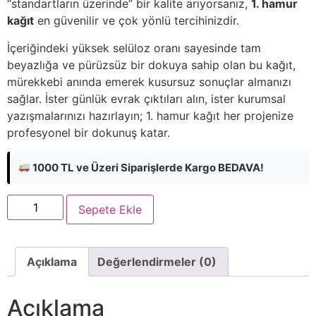
“standartların üzerinde” bir kalite arıyorsanız,
1. hamur
kağıt
en güvenilir ve çok yönlü tercihinizdir.
İçeriğindeki yüksek selüloz oranı sayesinde tam
beyazlığa ve pürüzsüz bir dokuya sahip olan bu kağıt,
mürekkebi anında emerek kusursuz sonuçlar almanızı
sağlar. İster günlük evrak çıktıları alın, ister kurumsal
yazışmalarınızı hazırlayın; 1. hamur kağıt her projenize
profesyonel bir dokunuş katar.
1000 TL ve Üzeri Siparişlerde Kargo BEDAVA!
Sepete Ekle
Açıklama
Değerlendirmeler (0)
Açıklama