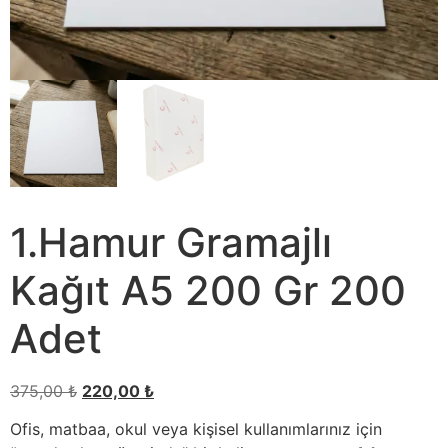
1.Hamur Gramajlı
Kağıt A5 200 Gr 200
Adet
375,00
₺
220,00
₺
Ofis, matbaa, okul veya kişisel kullanımlarınız için