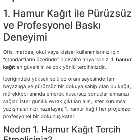
1. Hamur Kağıt ile Pürüzsüz
ve Profesyonel Baskı
Deneyimi
Ofis, matbaa, okul veya kişisel kullanımlarınız için
“standartların üzerinde” bir kalite arıyorsanız,
1. hamur
kağıt
en güvenilir ve çok yönlü tercihinizdir.
İçeriğindeki yüksek selüloz oranı sayesinde tam
beyazlığa ve pürüzsüz bir dokuya sahip olan bu kağıt,
mürekkebi anında emerek kusursuz sonuçlar almanızı
sağlar. İster günlük evrak çıktıları alın, ister kurumsal
yazışmalarınızı hazırlayın; 1. hamur kağıt her projenize
profesyonel bir dokunuş katar.
Neden 1. Hamur Kağıt Tercih
Etmelisiniz?