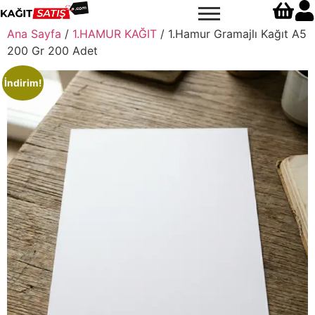
Ana Sayfa
/
1.HAMUR KAĞIT
/ 1.Hamur Gramajlı Kağıt A5
200 Gr 200 Adet
İndirim!